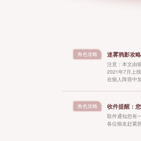
迷雾鸦影攻略
角色攻略
注意：本文由
2021年7月
在狼人阵营中
统狼人杀的思
收件提醒：您
角色攻略
取件通知您有一
各位狼友赶紧