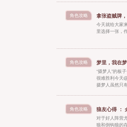
拿张盗贼牌，
角色攻略
今天就给大家
里选择一张，
梦里，我在梦
角色攻略
“摄梦人”的
很难胜利今天
摄梦人虽然只有
招可以分为四
狼友心得 ：
角色攻略
对于好人阵营
狼和倒钩狼的存