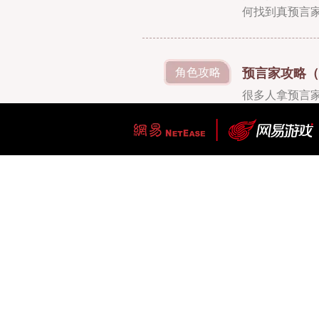
何找到真预言
在，团队是否
预言家攻略（
角色攻略
很多人拿预言
玩家的信任稍
们要怎么才能