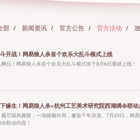
全部
新闻资讯
官方公告
官方活动
斗开战！网易狼人杀首个欢乐大乱斗模式上线
队爽玩！网易狼人杀首个欢乐大乱斗模式将于8月6日重磅上线！
下缘生！网易狼人杀×杭州工艺美术研究院西湖绸伞联动
，藏尽国风雅致；一场烧脑对局，邂逅千年浪漫。7月23日，网
绸伞联动内容！