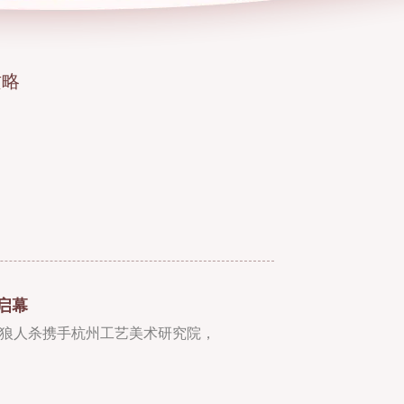
攻略
启幕
易狼人杀携手杭州工艺美术研究院，