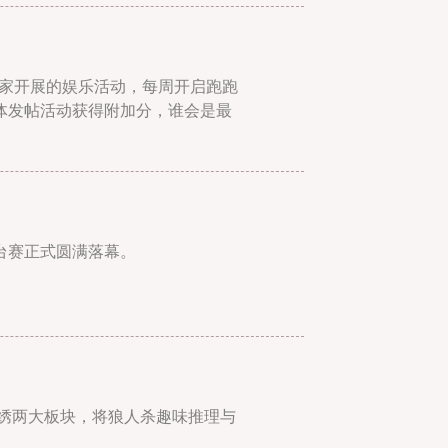
玩家开展的娱乐活动，每周开启跑跑
体发帖活动获得附加分，谁会是最
台赛正式圆满落幕。
杭绣两大板块，将狼人杀趣味推理与