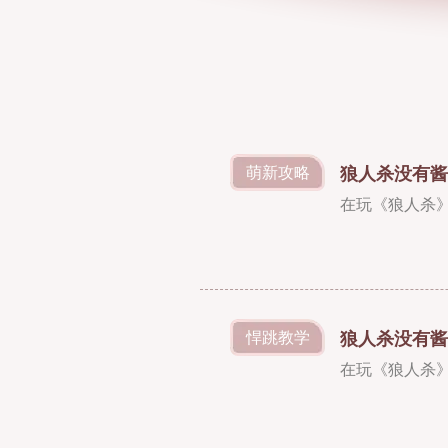
狼人杀没有酱
萌新攻略
在玩《狼人杀
狼人杀没有酱
悍跳教学
在玩《狼人杀