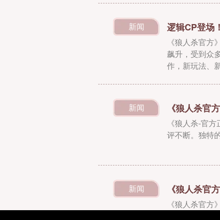
逻辑CP登场
新闻
《狼人杀官方》
飙升，受到众
作，新玩法、新
《狼人杀官方
新闻
《狼人杀-官方
评不断。独特
《狼人杀官方
新闻
《狼人杀官方》
着小苍与囚徒“