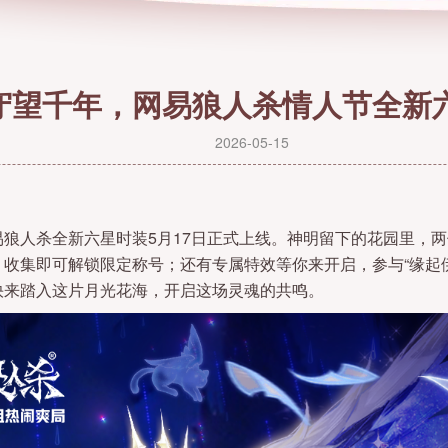
守望千年，网易狼人杀情人节全新
2026-05-15
狼人杀全新六星时装5月17日正式上线。神明留下的花园里，
收集即可解锁限定称号；还有专属特效等你来开启，参与“缘起
快来踏入这片月光花海，开启这场灵魂的共鸣。