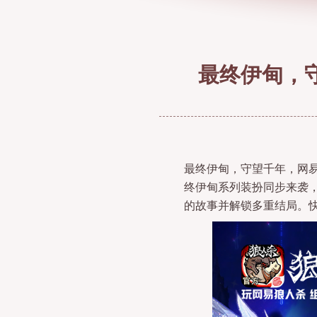
最终伊甸，
最终伊甸，守望千年，网易
终伊甸系列装扮同步来袭，
的故事并解锁多重结局。