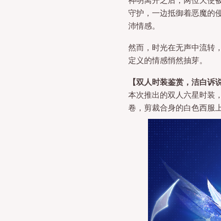
守护，一边抵御着恶魔的
沛情感。
然而，时光在无声中流转
定义的情感悄然抽芽。
【双人时装鉴赏，洁白诉
本次推出的双人六星时装
卷，剪裁合身的白色西服