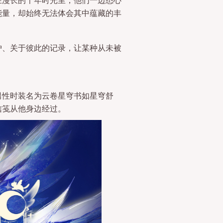
能量，却始终无法体会其中蕴藏的丰
护、关于彼此的记录，让某种从未被
男性时装名为云卷星穹书如星穹舒
信笺从他身边经过。