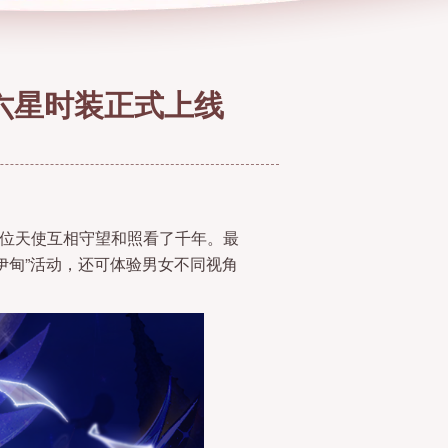
六星时装正式上线
两位天使互相守望和照看了千年。最
伊甸”活动，还可体验男女不同视角