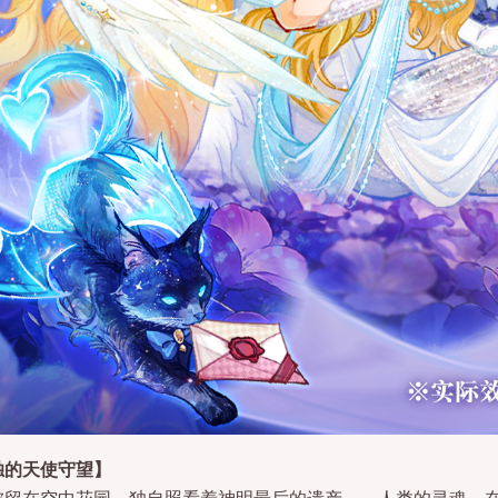
独的天使守望】
被留在空中花园，独自照看着神明最后的遗产——人类的灵魂。