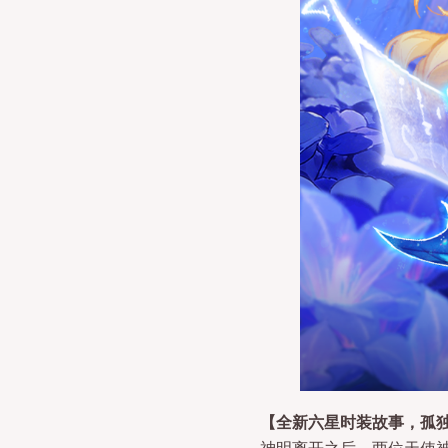
【全新六星时装故事，孤
神明离开之后，两位天使