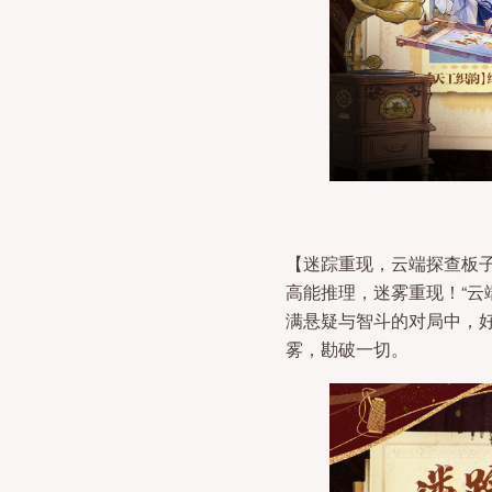
【迷踪重现，云端探查板
高能推理，迷雾重现！“云
满悬疑与智斗的对局中，
雾，勘破一切。