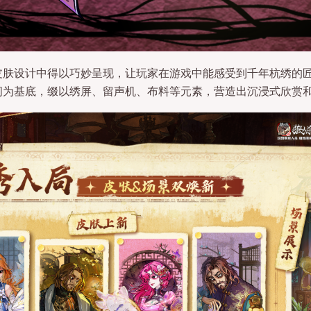
皮肤设计中得以巧妙呈现，让玩家在游戏中能感受到千年杭绣的
间为基底，缀以绣屏、留声机、布料等元素，营造出沉浸式欣赏