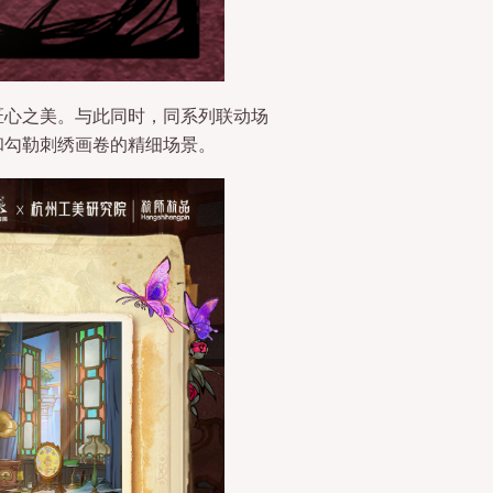
匠心之美。与此同时，同系列联动场
和勾勒刺绣画卷的精细场景。