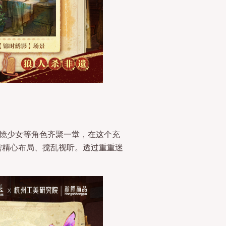
魔镜少女等角色齐聚一堂，在这个充
需精心布局、搅乱视听。透过重重迷