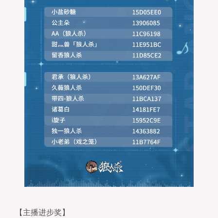
【主播进步奖】