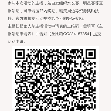
参与本次活动的主播，若自发组织水友赛、明星赛等直
播活动，可申请游戏内奖励、精美周边等资源奖励扶
持。官方将根据活动规模给予不同等级奖励。
主播扫描狼人杀主播活动申请表的二维码，需填写《主
播活动申请表》并告知【丘比狼QQ234157854】提交
活动申请。