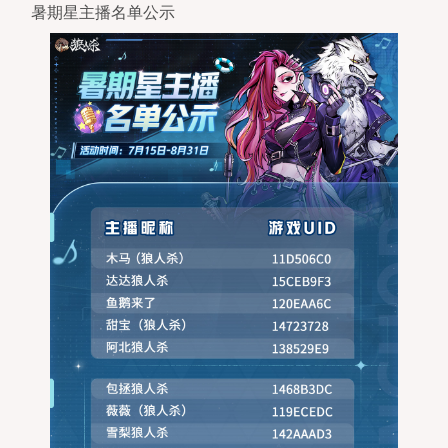
暑期星主播名单公示