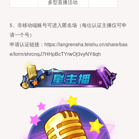
多型直播活动
5、非移动端账号可进入匿名场（每位认证主播仅可申
请一个号）
申请认证链接：https://langrensha.feishu.cn/share/bas
e/form/shrcnqJ7HHpBcTYrwOj3vyNY8qh