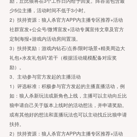
励，丘比狼将在3个工作日内给予回复。阵容需包含最
少5位主播，活动时间不低于3小时。
2）扶持资源：狼人杀官方APP内主播专区推荐+活动
社群宣发+公众号/微博宣发+活动专属宣传文章及官方
定制海报+游戏内活动房间置顶。
3）扶持奖励：游戏内钻石/点券/限时场景+精美周边大
礼包+水友礼包码*若干（根据活动规模配备对应奖
励）。
3、主动参与官方发起的主播活动
1）评选标准：积极参与官方发起的主播直播活动，例
如：狼人杀新玩法或新角色上线，主播可以主动向丘比
狼申请自己关于版本上线时的活动想法，并申请奖励。
或有其他好的想法和直播玩法也可以主动找丘比狼申请
扶持。
2）扶持资源：狼人杀官方APP内主播专区推荐+活动