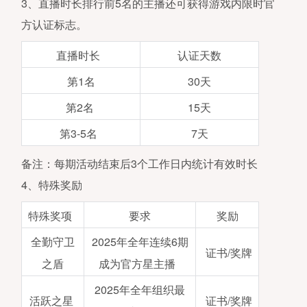
3、直播时长排行前5名的主播还可获得游戏内限时官
方认证标志。
直播时长
认证天数
第1名
30天
第2名
15天
第3-5名
7天
备注：每期活动结束后3个工作日内统计有效时长
4、特殊奖励
特殊奖项
要求
奖励
全勤守卫
2025年全年连续6期
证书/奖牌
之盾
成为官方星主播
2025年全年组织最
活跃之星
证书/奖牌