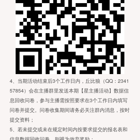
4、当期活动结束后3个工作日内，丘比狼（QQ：2341
57854）会在主播群里发送本期【星主播活动】数据信
息回收问卷，参与主播需按照要求在3个工作日内填写
问卷并提交。问卷收集期间请务必关注群内消息，按时
提交资料；
5、若未提交或未在规定时间内按要求提交的报名表和
信息数据回收问卷，则视为放弃奖励；