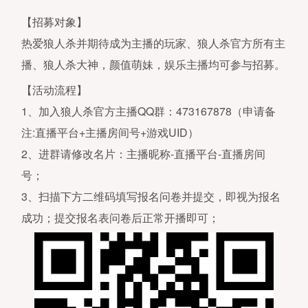
【招募对象】
热爱狼人杀并期待成为主播的玩家、狼人杀官方所有主
播、狼人杀大神，颜值萌妹，娱乐主播均可参与招募。
【活动流程】
1、加入狼人杀官方主播QQ群：473167878（申请备
注:直播平台+主播房间号+游戏UID）
2、进群请修改名片：主播昵称-直播平台-直播房间
号；
3、扫描下方二维码填写报名问卷并提交，即视为报名
成功；提交报名表问卷后正常开播即可；