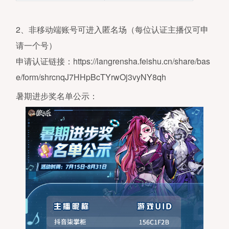
2、非移动端账号可进入匿名场（每位认证主播仅可申
请一个号）
申请认证链接：https://langrensha.feishu.cn/share/bas
e/form/shrcnqJ7HHpBcTYrwOj3vyNY8qh
暑期进步奖名单公示：