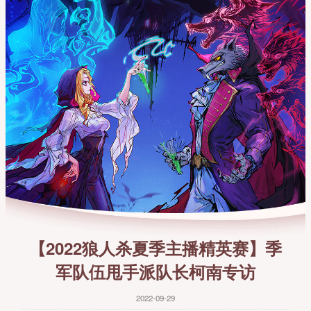
【2022狼人杀夏季主播精英赛】季
军队伍甩手派队长柯南专访
2022-09-29