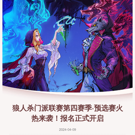
狼人杀门派联赛第四赛季·预选赛火
热来袭！报名正式开启
2024-04-09