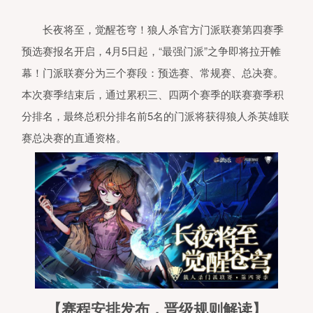
长夜将至，觉醒苍穹！狼人杀官方门派联赛第四赛季
预选赛报名开启，4月5日起，“最强门派”之争即将拉开帷
幕！门派联赛分为三个赛段：预选赛、常规赛、总决赛。
本次赛季结束后，通过累积三、四两个赛季的联赛赛季积
分排名，最终总积分排名前5名的门派将获得狼人杀英雄联
赛总决赛的直通资格。
【赛程安排发布，晋级规则解读】