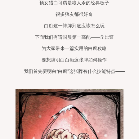
预女猎白可谓是狼人杀的经典板子
很多狼友都很好奇
白痴这一神牌到底应该怎么玩
下面我们有请国服第一高配——丘比酱
为大家带来一篇实用的白痴攻略
要想搞明白白痴这张牌如何操作
我们首先要明白“白痴”这张牌有什么技能特点——