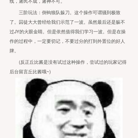
线，屠民不成，屠神不可。
三阶玩法：倒钩狼队躲刀。这个操作可谓骚到极致
了。囚徒大大曾经给我们示范了一波。虽然最后还是躲不
过JY的火眼金睛。但是依然值得我们学习一波。但是在操
作的过程中，一定要切记，不要过分的打到外置位的好人
牌。
(反正丘比酱是没有试过这种操作，尝试过的玩家记得
后台留言丘比酱哦~)