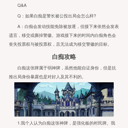
Q&A
Q：如果白痴是警长被公投出局会怎么样?
A：白痴会发动技能免除被放逐，但接下来依然会发表
遗言，移交或撕掉警徽。游戏接下来的时间内白痴角色会
丧失投票权与被投票权，且无法成为移交警徽的目标。
白痴攻略
白痴这张牌属于弱神牌，虽然他能自证身份，但是抗
推出局身份暴露也是对好人及其不利的。
1.我个人认为白痴这张神牌，是强化板的村民牌。我